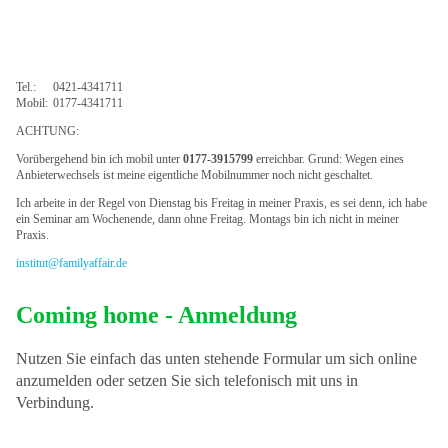
Links
Tel.:
0421-4341711
Mobil:
0177-4341711
ACHTUNG:
Vorübergehend bin ich mobil unter
0177-3915799
erreichbar. Grund: Wegen eines
Anbieterwechsels ist meine eigentliche Mobilnummer noch nicht geschaltet.
Ich arbeite in der Regel von Dienstag bis Freitag in meiner Praxis, es sei denn, ich habe
ein Seminar am Wochenende, dann ohne Freitag. Montags bin ich nicht in meiner
Praxis.
institut@familyaffair.de
Coming home - Anmeldung
Nutzen Sie einfach das unten stehende Formular um sich online
anzumelden oder setzen Sie sich telefonisch mit uns in
Verbindung.