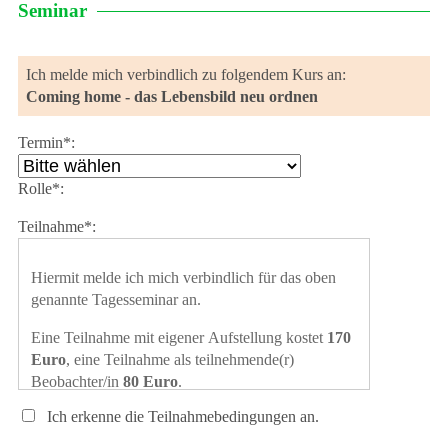
Seminar
Ich melde mich verbindlich zu folgendem Kurs an:
Coming home - das Lebensbild neu ordnen
Termin*:
Rolle*:
Teilnahme*:
Hiermit melde ich mich verbindlich für das oben
genannte Tagesseminar an.
Eine Teilnahme mit eigener Aufstellung kostet
170
Euro
, eine Teilnahme als teilnehmende(r)
Beobachter/in
80 Euro
.
Ich erkenne die Teilnahmebedingungen an.
In meiner Anmeldung gebe ich an, ob ich mit oder
ohne eine eigene Aufstellung kommen will